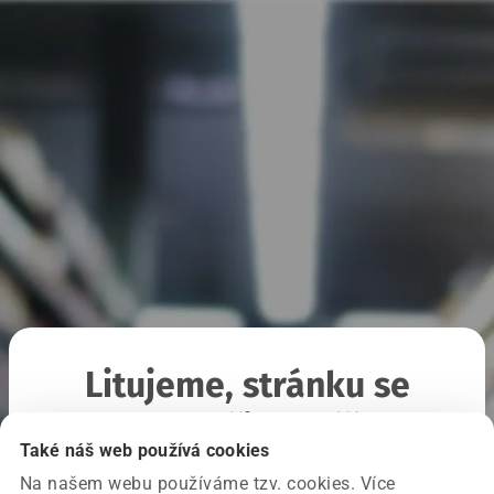
Litujeme, stránku se
nepodařilo načíst
Také náš web používá cookies
Na našem webu používáme tzv. cookies. Více