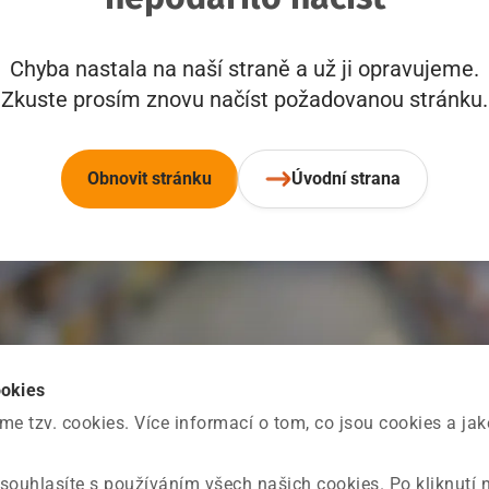
Chyba nastala na naší straně a už ji opravujeme.
Zkuste prosím znovu načíst požadovanou stránku.
Obnovit stránku
Úvodní strana
ookies
 tzv. cookies. Více informací o tom, co jsou cookies a ja
souhlasíte s používáním všech našich cookies. Po kliknutí 