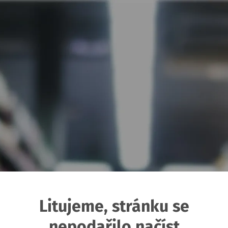
Litujeme, stránku se
nepodařilo načíst