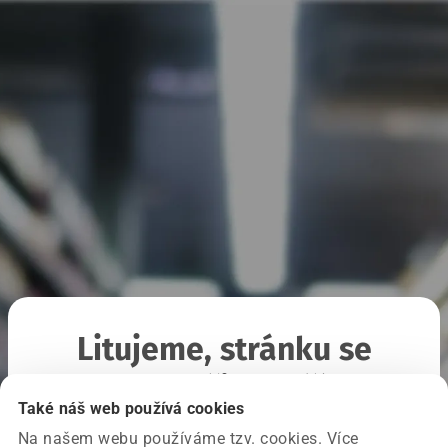
Litujeme, stránku se
nepodařilo načíst
Také náš web používá cookies
Na našem webu používáme tzv. cookies. Více