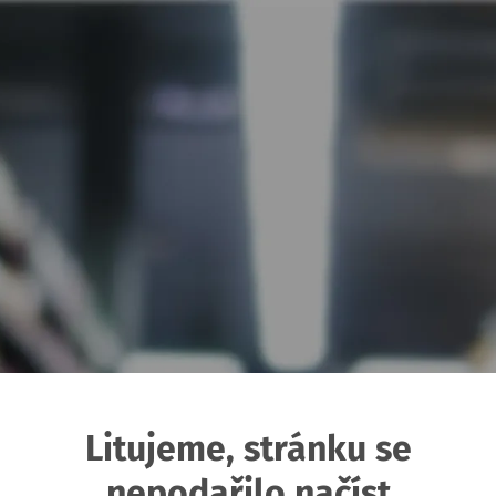
Litujeme, stránku se
nepodařilo načíst