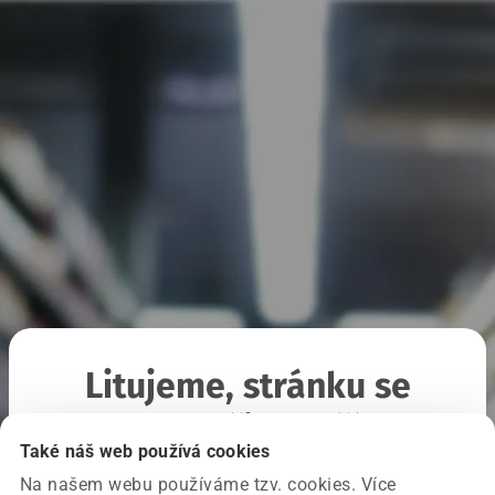
Litujeme, stránku se
nepodařilo načíst
Také náš web používá cookies
Na našem webu používáme tzv. cookies. Více