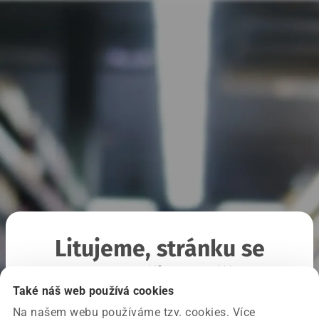
Litujeme, stránku se
nepodařilo načíst
Také náš web používá cookies
Na našem webu používáme tzv. cookies. Více