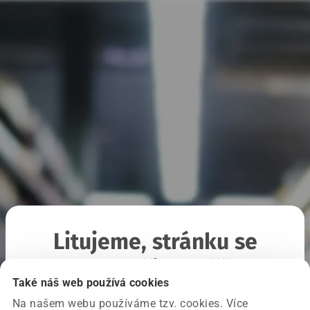
Litujeme, stránku se
nepodařilo načíst
Také náš web používá cookies
Na našem webu používáme tzv. cookies. Více