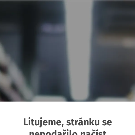
Litujeme, stránku se
nepodařilo načíst