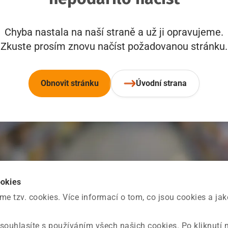
Chyba nastala na naší straně a už ji opravujeme.
Zkuste prosím znovu načíst požadovanou stránku.
Obnovit stránku
Úvodní strana
ookies
 tzv. cookies. Více informací o tom, co jsou cookies a ja
souhlasíte s používáním všech našich cookies. Po kliknutí 