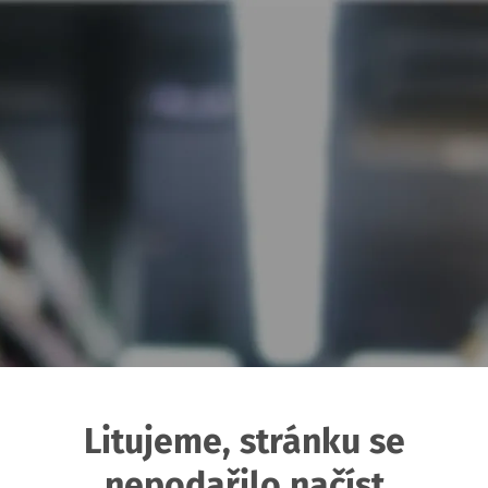
Litujeme, stránku se
nepodařilo načíst