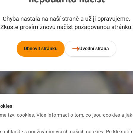
Chyba nastala na naší straně a už ji opravujeme.
Zkuste prosím znovu načíst požadovanou stránku.
Obnovit stránku
Úvodní strana
ookies
 tzv. cookies. Více informací o tom, co jsou cookies a ja
souhlasíte s používáním všech našich cookies. Po kliknutí 