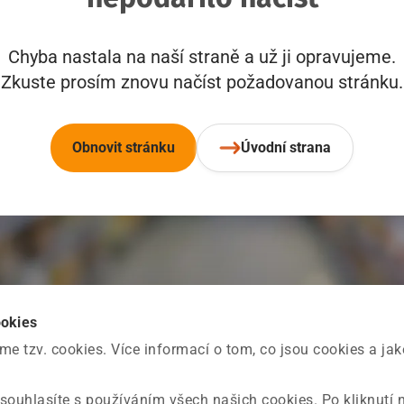
Chyba nastala na naší straně a už ji opravujeme.
Zkuste prosím znovu načíst požadovanou stránku.
Obnovit stránku
Úvodní strana
ookies
 tzv. cookies. Více informací o tom, co jsou cookies a ja
souhlasíte s používáním všech našich cookies. Po kliknutí 