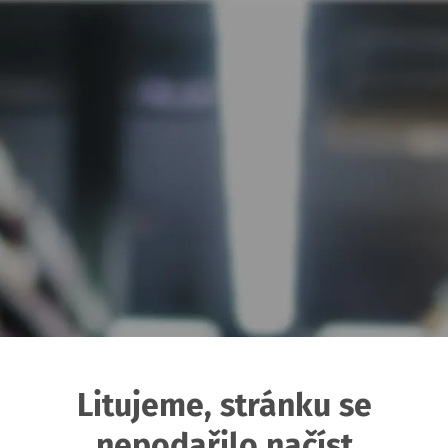
Litujeme, stránku se
nepodařilo načíst