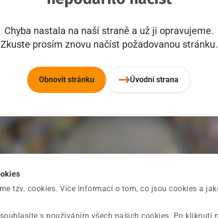
Chyba nastala na naší straně a už ji opravujeme.
Zkuste prosím znovu načíst požadovanou stránku.
Obnovit stránku
Úvodní strana
ookies
 tzv. cookies. Více informací o tom, co jsou cookies a ja
souhlasíte s používáním všech našich cookies. Po kliknutí 