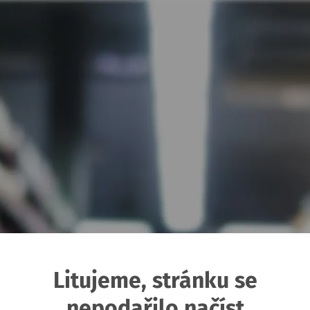
Litujeme, stránku se
nepodařilo načíst