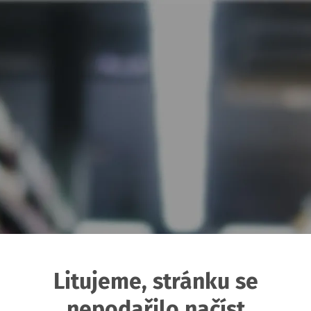
Litujeme, stránku se
nepodařilo načíst