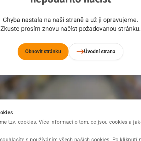
Chyba nastala na naší straně a už ji opravujeme.
Zkuste prosím znovu načíst požadovanou stránku.
Obnovit stránku
Úvodní strana
ookies
 tzv. cookies. Více informací o tom, co jsou cookies a ja
souhlasíte s používáním všech našich cookies. Po kliknutí 