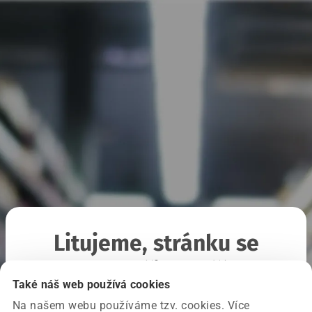
Litujeme, stránku se
nepodařilo načíst
Také náš web používá cookies
Na našem webu používáme tzv. cookies. Více