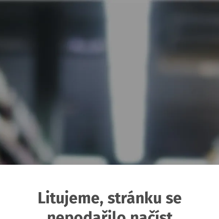
Litujeme, stránku se
nepodařilo načíst