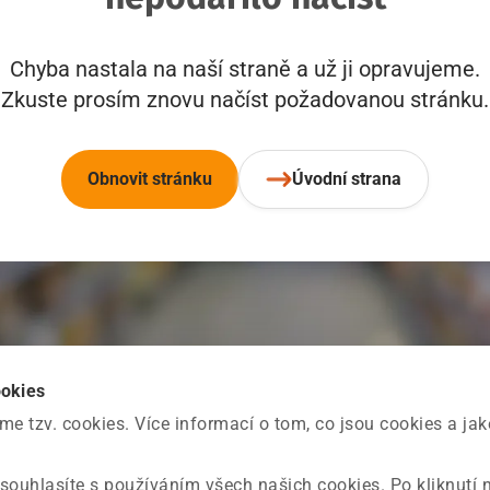
Chyba nastala na naší straně a už ji opravujeme.
Zkuste prosím znovu načíst požadovanou stránku.
Obnovit stránku
Úvodní strana
ookies
 tzv. cookies. Více informací o tom, co jsou cookies a ja
souhlasíte s používáním všech našich cookies. Po kliknutí 