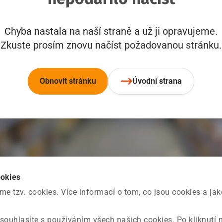
Chyba nastala na naší straně a už ji opravujeme.
Zkuste prosím znovu načíst požadovanou stránku.
Obnovit stránku
Úvodní strana
ookies
 tzv. cookies. Více informací o tom, co jsou cookies a ja
souhlasíte s používáním všech našich cookies. Po kliknutí 