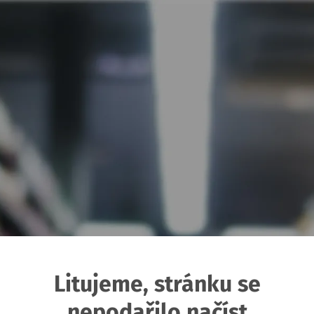
Litujeme, stránku se
nepodařilo načíst