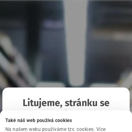
Litujeme, stránku se
nepodařilo načíst
Také náš web používá cookies
Na našem webu používáme tzv. cookies. Více