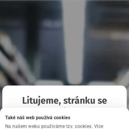
Litujeme, stránku se
nepodařilo načíst
Také náš web používá cookies
Na našem webu používáme tzv. cookies. Více