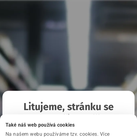
Litujeme, stránku se
nepodařilo načíst
Také náš web používá cookies
Na našem webu používáme tzv. cookies. Více