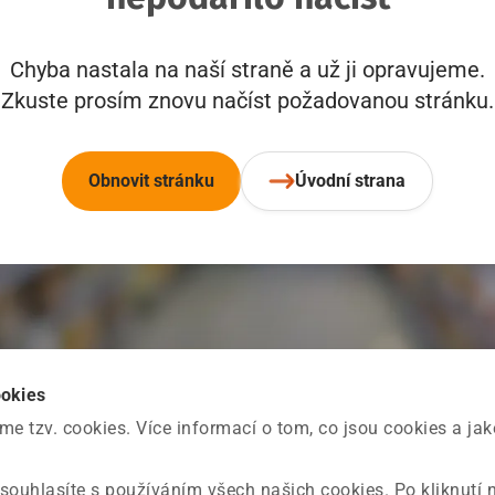
Chyba nastala na naší straně a už ji opravujeme.
Zkuste prosím znovu načíst požadovanou stránku.
Obnovit stránku
Úvodní strana
ookies
 tzv. cookies. Více informací o tom, co jsou cookies a ja
souhlasíte s používáním všech našich cookies. Po kliknutí 