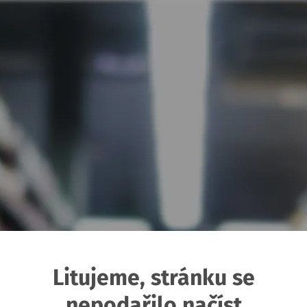
Litujeme, stránku se
nepodařilo načíst