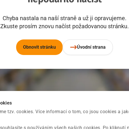
Chyba nastala na naší straně a už ji opravujeme.
Zkuste prosím znovu načíst požadovanou stránku.
Obnovit stránku
Úvodní strana
ookies
 tzv. cookies. Více informací o tom, co jsou cookies a ja
souhlasíte s používáním všech našich cookies. Po kliknutí 