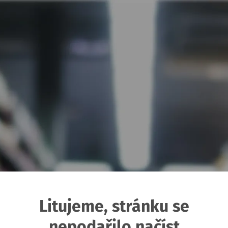
Litujeme, stránku se
nepodařilo načíst