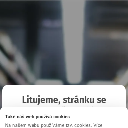
Litujeme, stránku se
nepodařilo načíst
Také náš web používá cookies
Na našem webu používáme tzv. cookies. Více