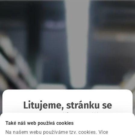
Litujeme, stránku se
nepodařilo načíst
Také náš web používá cookies
Na našem webu používáme tzv. cookies. Více