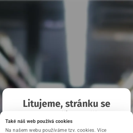
Litujeme, stránku se
nepodařilo načíst
Také náš web používá cookies
Na našem webu používáme tzv. cookies. Více