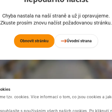
Chyba nastala na naší straně a už ji opravujeme.
Zkuste prosím znovu načíst požadovanou stránku.
Obnovit stránku
Úvodní strana
ookies
 tzv. cookies. Více informací o tom, co jsou cookies a ja
souhlasíte s používáním všech našich cookies. Po kliknutí 