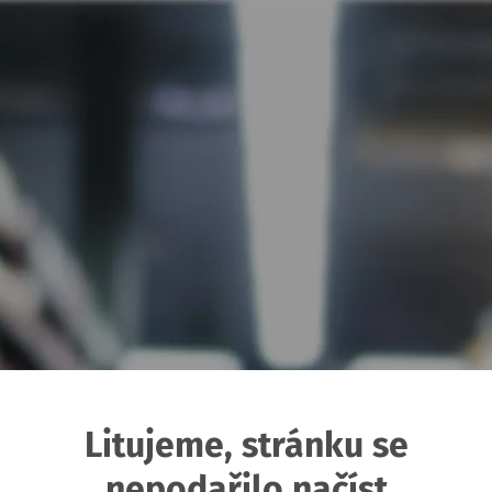
Litujeme, stránku se
nepodařilo načíst