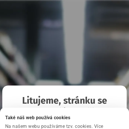
Litujeme, stránku se
nepodařilo načíst
Také náš web používá cookies
Na našem webu používáme tzv. cookies. Více