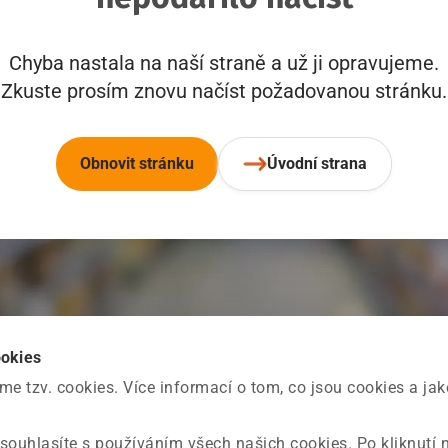
Chyba nastala na naší straně a už ji opravujeme.
Zkuste prosím znovu načíst požadovanou stránku.
Obnovit stránku
Úvodní strana
ookies
 tzv. cookies. Více informací o tom, co jsou cookies a ja
souhlasíte s používáním všech našich cookies. Po kliknutí 