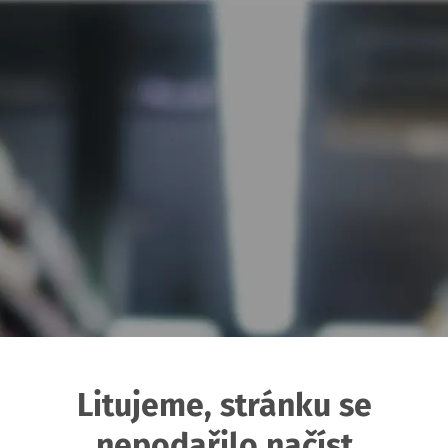
Litujeme, stránku se
nepodařilo načíst