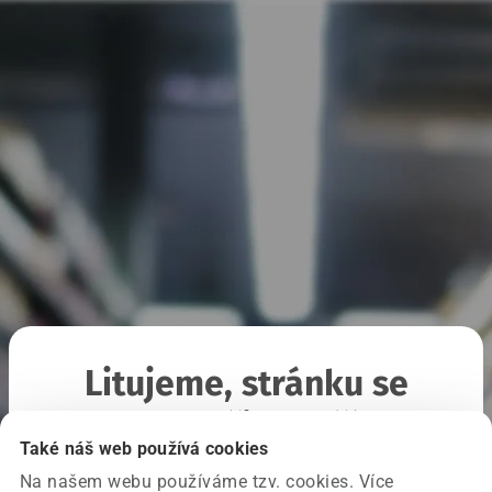
Litujeme, stránku se
nepodařilo načíst
Také náš web používá cookies
Na našem webu používáme tzv. cookies. Více