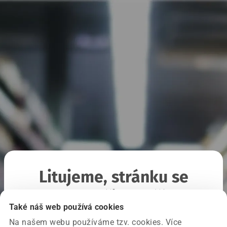
Litujeme, stránku se
nepodařilo načíst
Také náš web používá cookies
Na našem webu používáme tzv. cookies. Více