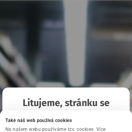
Litujeme, stránku se
nepodařilo načíst
Také náš web používá cookies
Na našem webu používáme tzv. cookies. Více