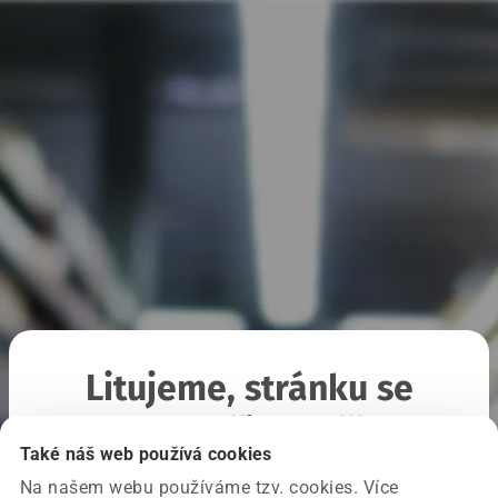
Litujeme, stránku se
nepodařilo načíst
Také náš web používá cookies
Na našem webu používáme tzv. cookies. Více