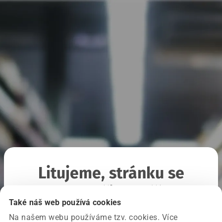
Litujeme, stránku se
nepodařilo načíst
Také náš web používá cookies
Na našem webu používáme tzv. cookies. Více