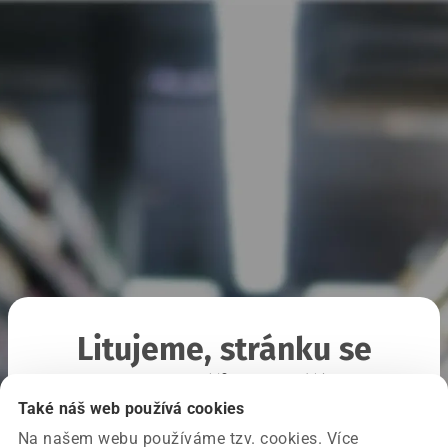
Litujeme, stránku se
nepodařilo načíst
Také náš web používá cookies
Na našem webu používáme tzv. cookies. Více