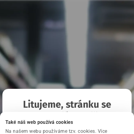
Litujeme, stránku se
nepodařilo načíst
Také náš web používá cookies
Na našem webu používáme tzv. cookies. Více