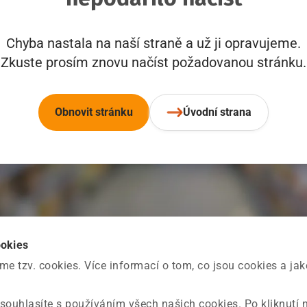
Chyba nastala na naší straně a už ji opravujeme.
Zkuste prosím znovu načíst požadovanou stránku.
Obnovit stránku
Úvodní strana
ookies
 tzv. cookies. Více informací o tom, co jsou cookies a ja
souhlasíte s používáním všech našich cookies. Po kliknutí 