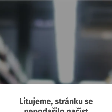
Litujeme, stránku se
nepodařilo načíst