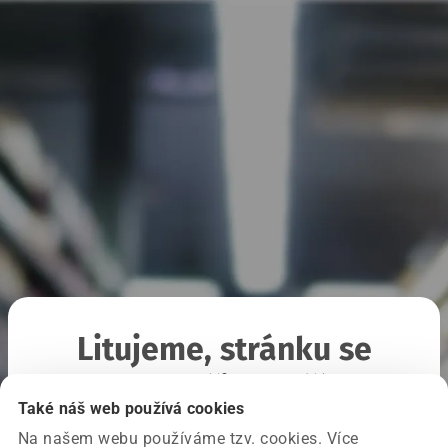
Litujeme, stránku se
nepodařilo načíst
Také náš web používá cookies
Na našem webu používáme tzv. cookies. Více