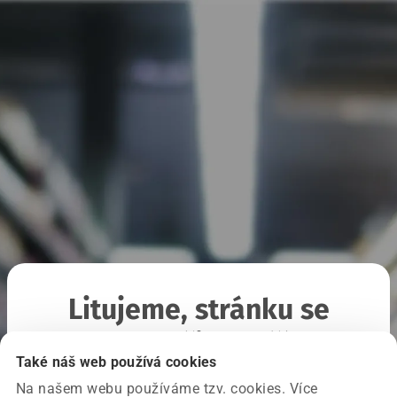
Litujeme, stránku se
nepodařilo načíst
Také náš web používá cookies
Na našem webu používáme tzv. cookies. Více