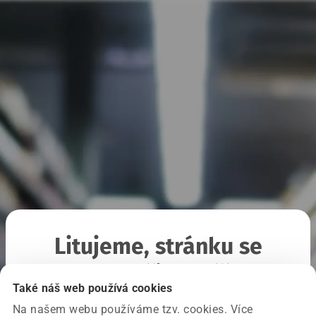
Litujeme, stránku se
nepodařilo načíst
Také náš web používá cookies
Na našem webu používáme tzv. cookies. Více