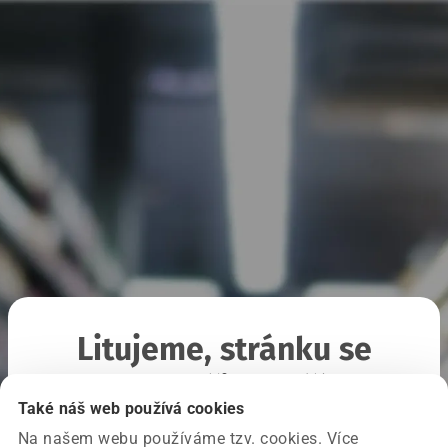
Litujeme, stránku se
nepodařilo načíst
Také náš web používá cookies
Na našem webu používáme tzv. cookies. Více