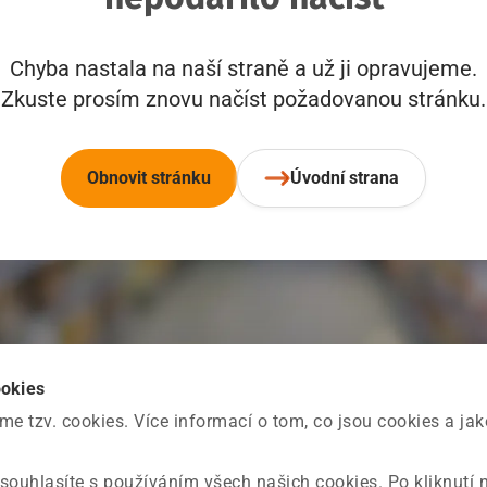
Chyba nastala na naší straně a už ji opravujeme.
Zkuste prosím znovu načíst požadovanou stránku.
Obnovit stránku
Úvodní strana
ookies
 tzv. cookies. Více informací o tom, co jsou cookies a ja
souhlasíte s používáním všech našich cookies. Po kliknutí 