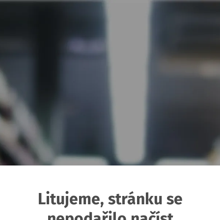
Litujeme, stránku se
nepodařilo načíst