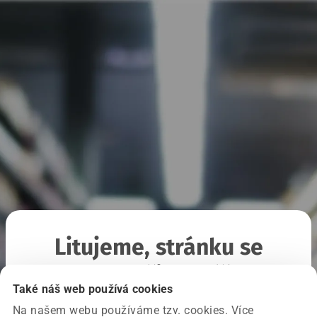
Litujeme, stránku se
nepodařilo načíst
Také náš web používá cookies
Na našem webu používáme tzv. cookies. Více