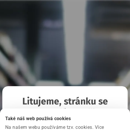
Litujeme, stránku se
nepodařilo načíst
Také náš web používá cookies
Na našem webu používáme tzv. cookies. Více