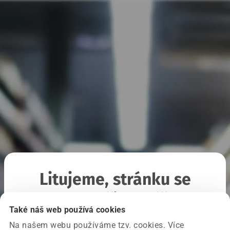
Litujeme, stránku se
nepodařilo načíst
Také náš web používá cookies
Na našem webu používáme tzv. cookies. Více