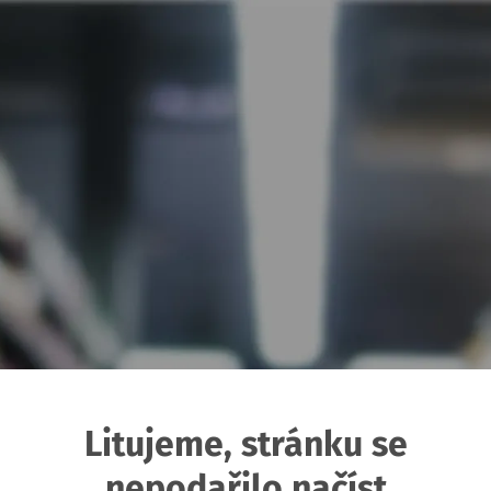
Litujeme, stránku se
nepodařilo načíst