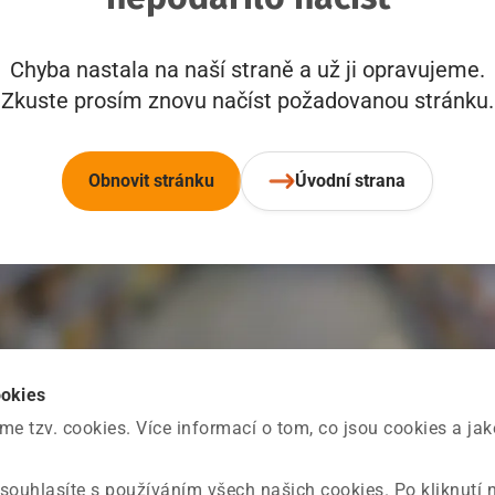
Chyba nastala na naší straně a už ji opravujeme.
Zkuste prosím znovu načíst požadovanou stránku.
Obnovit stránku
Úvodní strana
ookies
 tzv. cookies. Více informací o tom, co jsou cookies a ja
souhlasíte s používáním všech našich cookies. Po kliknutí 