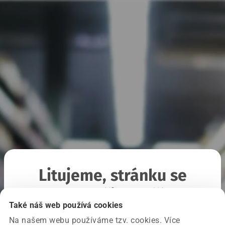
Litujeme, stránku se
nepodařilo načíst
Také náš web používá cookies
Na našem webu používáme tzv. cookies. Více