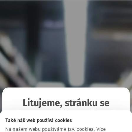
Litujeme, stránku se
nepodařilo načíst
Také náš web používá cookies
Na našem webu používáme tzv. cookies. Více