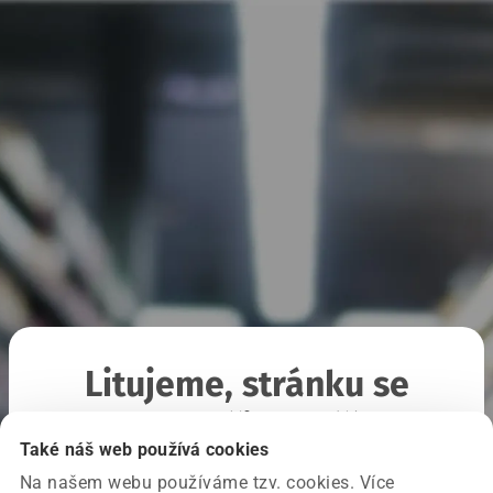
Litujeme, stránku se
nepodařilo načíst
Také náš web používá cookies
Na našem webu používáme tzv. cookies. Více