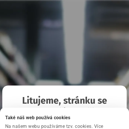
Litujeme, stránku se
nepodařilo načíst
Také náš web používá cookies
Na našem webu používáme tzv. cookies. Více