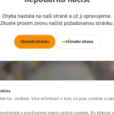
Chyba nastala na naší straně a už ji opravujeme.
Zkuste prosím znovu načíst požadovanou stránku.
Obnovit stránku
Úvodní strana
ookies
 tzv. cookies. Více informací o tom, co jsou cookies a ja
souhlasíte s používáním všech našich cookies. Po kliknutí 