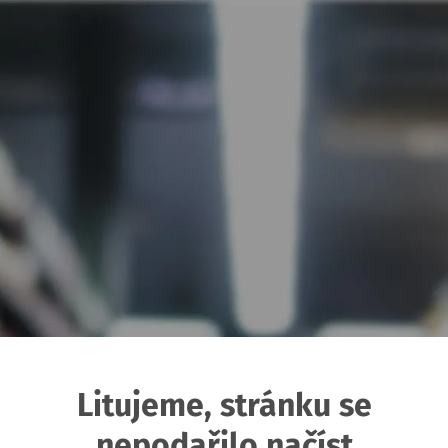
Litujeme, stránku se
nepodařilo načíst