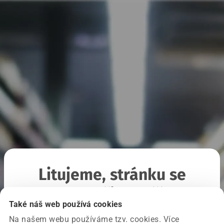
Litujeme, stránku se
nepodařilo načíst
Také náš web používá cookies
Na našem webu používáme tzv. cookies. Více