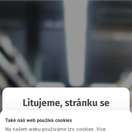
Litujeme, stránku se
nepodařilo načíst
Také náš web používá cookies
Na našem webu používáme tzv. cookies. Více